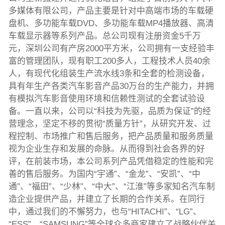
多媒体有限公司，产品主要是针对中高端市场的车载硬
盘机、多功能车载DVD、多功能车载MP4播放器、高清
车载显示器等系列产品。总公司现有注册资金5千万
元，深圳公司有产房2000平方米，公司拥有一支经验丰
富的管理团队，现有职工200多人，工程技术人员40余
人，有现代化组装生产流水线3条和全套的检测设备，
具有年生产各类汽车影音产品30万台的生产能力，并拥
有模拟汽车影音使用环境和信赖性测试的全套试验设
备。一直以来，公司以“科技为先驱，品质为保证”的经
营理念，坚定不移的贯彻“质量方针”，从研究开发、过
程控制、市场推广和售后服务，把产品质量和服务质量
视为企业生存和发展的命脉。从而得到社会各界的好
评，在前装市场，本公司系列产品凭借稳定的性能和完
善的售后服务。为国内“宇通”、“金龙”、“安凯”、“中
通”、“福田”、“少林”、“中大”、“江淮”等多家知名汽车制
造企业提供产品，并建立了长期的合作关系。在同行
中，通过我们的不懈努力，也与“HITACHI”、“LG”、
“ESS”、“SAMSUNG”等全球众多商家建立了战略伙伴关