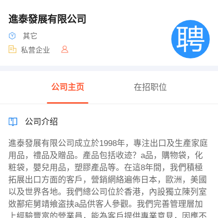
進泰發展有限公司
其它
私营企业
公司主页
在招职位
公司介绍
進泰發展有限公司成立於1998年，專注出口及生產家庭
用品，禮品及贈品。產品包括收迹？a品，購物袋，化
粧袋，嬰兒用品，塑膠產品等。在這8年間，我們積極
拓展出口方面的客戶，營銷網絡遍佈日本，歐洲，美國
以及世界各地。我們總公司位於香港，內設獨立陳列室
敚鄯疟舅靖飨盗挟a品供客人參觀。我們完善管理層加
上經驗豐富的營業員，能為客戶提供專業意見，因應不