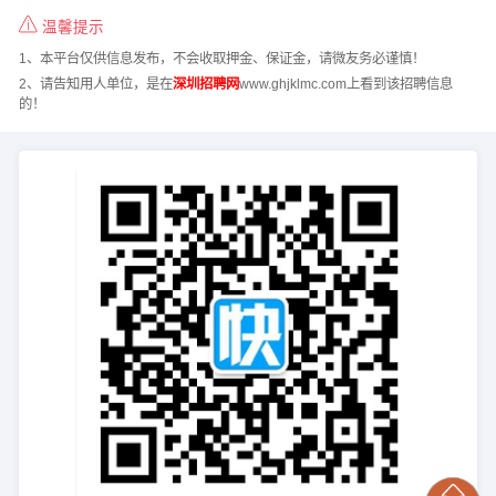
温馨提示
1、本平台仅供信息发布，不会收取押金、保证金，请微友务必谨慎！
2、请告知用人单位，是在
深圳招聘网
www.ghjklmc.com上看到该招聘信息
的！