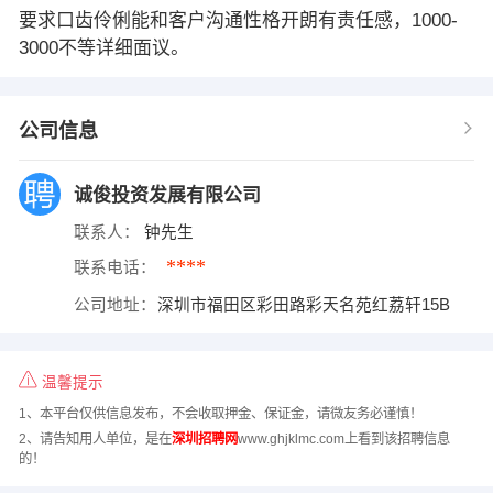
要求口齿伶俐能和客户沟通性格开朗有责任感，1000-
3000不等详细面议。
公司信息
诚俊投资发展有限公司
联系人：
钟先生
****
联系电话：
公司地址：
深圳市福田区彩田路彩天名苑红荔轩15B
温馨提示
1、本平台仅供信息发布，不会收取押金、保证金，请微友务必谨慎！
2、请告知用人单位，是在
深圳招聘网
www.ghjklmc.com上看到该招聘信息
的！