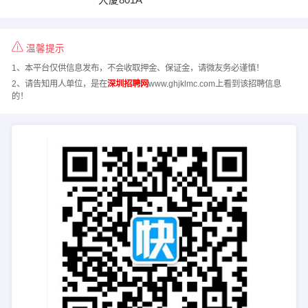
温馨提示
1、本平台仅供信息发布，不会收取押金、保证金，请微友务必谨慎！
2、请告知用人单位，是在
深圳招聘网
www.ghjklmc.com上看到该招聘信息
的！