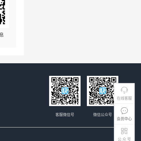
息
在线客服
客服微信号
微信公众号
会员中心
公 众 号