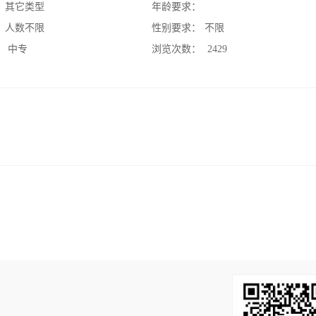
：
其它类型
年龄要求：
：
人数不限
性别要求：
不限
：
中专
浏览次数：
2429