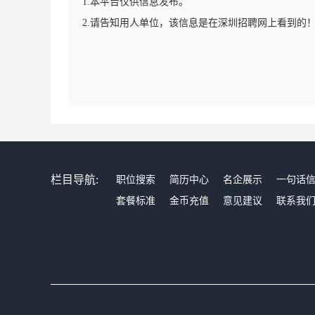
1.本平台仅供信息发布。
2.请告知用人单位，该信息是在深圳招聘网上看到的
栏目导航:
职位搜索
简历中心
名企展示
一句话
套餐标准
金币充值
意见建议
联系我