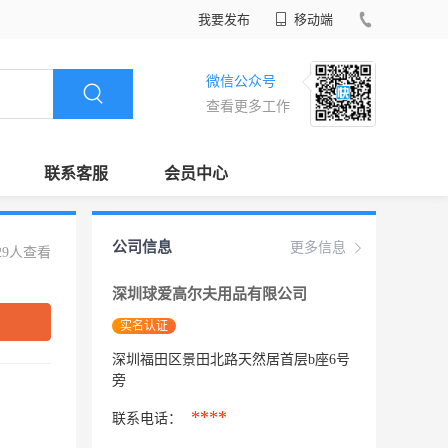
我要发布
移动端
微信公众号
查看更多工作
联系客服
会员中心
公司信息
更多信息
29人查看
深圳球爱高尔夫用品有限公司
实名认证
深圳福田区景田北路天然居首层b座6号
旁
****
联系电话：