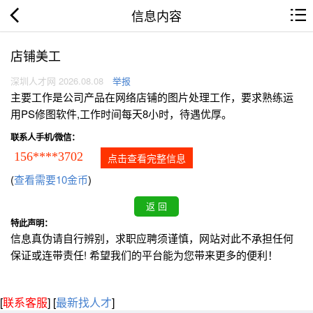
信息内容
店铺美工
深圳人才网 2026.08.08
举报
主要工作是公司产品在网络店铺的图片处理工作，要求熟练运
用PS修图软件,工作时间每天8小时，待遇优厚。
联系人手机/微信：
156****3702
点击查看完整信息
(
查看需要10金币
)
特此声明：
信息真伪请自行辨别，求职应聘须谨慎，网站对此不承担任何
保证或连带责任! 希望我们的平台能为您带来更多的便利！
[
联系客服
]
[
最新找人才
]