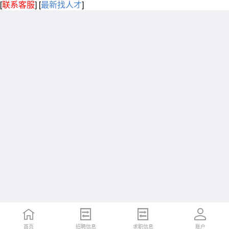
[
联系客服
]
[
最新找人才
]
首页
招聘信息
求职信息
账户