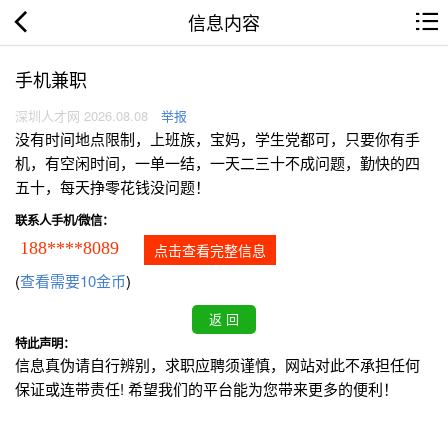
信息内容
手机兼职
深圳人才网 2026.08.08
举报
没有时间地点限制，上班族，宝妈，学生党都可，只要你有手
机，有空闲时间，一单一结，一天二三十不成问题，勤快的四
五十，每天挣零花钱没问题！
联系人手机/微信：
188****8089
点击查看完整信息
(
查看需要10金币
)
特此声明：
信息真伪请自行辨别，求职应聘须谨慎，网站对此不承担任何
保证或连带责任! 希望我们的平台能为您带来更多的便利！