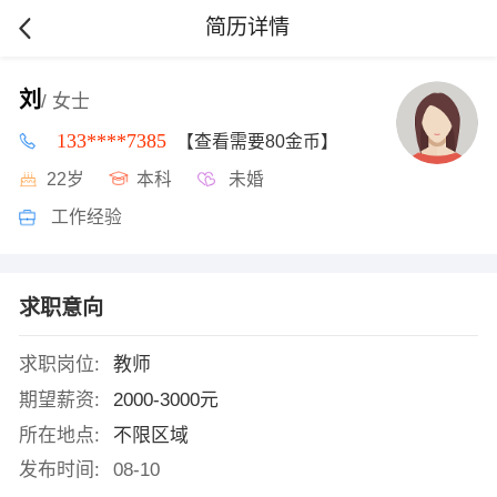
简历详情
刘
/ 女士
133****7385
【查看需要80金币】
22岁
本科
未婚
工作经验
求职意向
求职岗位:
教师
期望薪资:
2000-3000元
所在地点:
不限区域
发布时间:
08-10