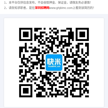
1、本平台仅供信息发布，不会收取押金、保证金，请微友务必谨慎！
2、请告知求职者，是在
深圳招聘网
www.ghjklmc.com上看到该简历的！